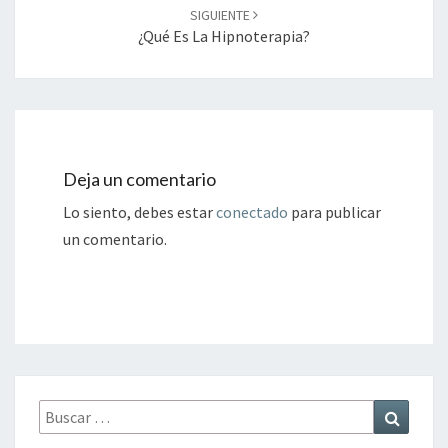
SIGUIENTE
¿Qué Es La Hipnoterapia?
Deja un comentario
Lo siento, debes estar
conectado
para publicar
un comentario.
Buscar
Buscar
por: