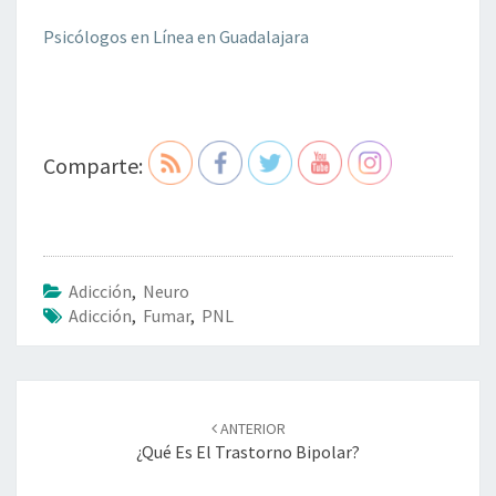
Psicólogos en Línea en Guadalajara
Comparte:
Adicción
,
Neuro
Adicción
,
Fumar
,
PNL
Navegación
de
ANTERIOR
entradas
¿Qué Es El Trastorno Bipolar?