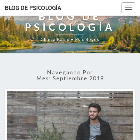
BLOG DE PSICOLOGÍA
Togg
BLOG DE
navig
PSICOLOGÍA
Clínica Kahlo – Psicólogos
Navegando Por
Mes:
Septiembre 2019