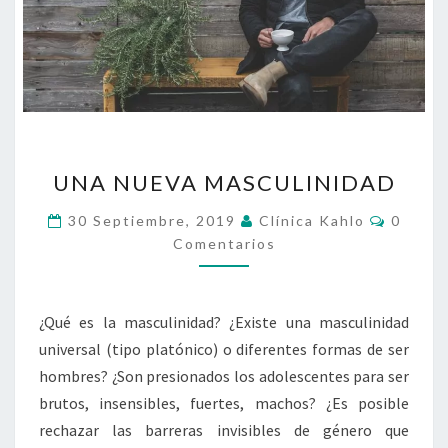
UNA
UNA NUEVA MASCULINIDAD
NUEVA
MASCULINIDAD
Coment
30 Septiembre, 2019
Clínica Kahlo
0
Comentarios
¿Qué es la masculinidad? ¿Existe una masculinidad
universal (tipo platónico) o diferentes formas de ser
hombres? ¿Son presionados los adolescentes para ser
brutos, insensibles, fuertes, machos? ¿Es posible
rechazar las barreras invisibles de género que