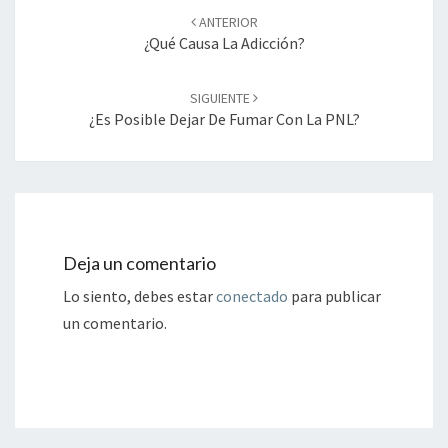
de
ANTERIOR
entradas
¿Qué Causa La Adicción?
SIGUIENTE
¿Es Posible Dejar De Fumar Con La PNL?
Deja un comentario
Lo siento, debes estar
conectado
para publicar
un comentario.