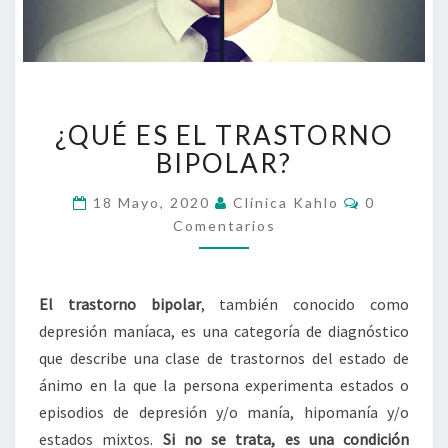
¿QUÉ
¿QUÉ ES EL TRASTORNO
ES
EL
BIPOLAR?
TRASTORNO
BIPOLAR?
Comentari
18 Mayo, 2020
Clínica Kahlo
0
Comentarios
El trastorno bipolar
, también conocido como
depresión maníaca, es una categoría de diagnóstico
que describe una clase de trastornos del estado de
ánimo en la que la persona experimenta estados o
episodios de depresión y/o manía, hipomanía y/o
estados mixtos.
Si no se trata, es una condición