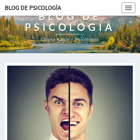
BLOG DE PSICOLOGÍA
Togg
BLOG DE
navig
PSICOLOGÍA
Clínica Kahlo – Psicólogos