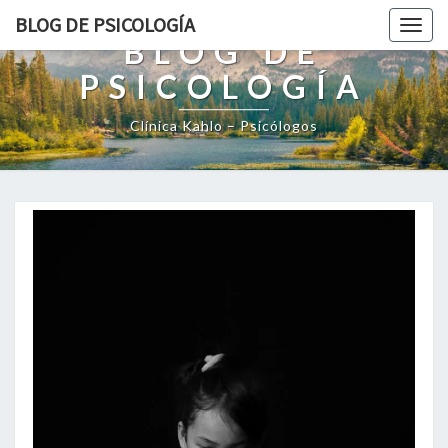
BLOG DE PSICOLOGÍA
Togg
BLOG DE
navig
PSICOLOGÍA
Clínica Kahlo – Psicólogos