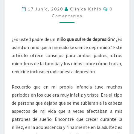
NIÑOS
CON
Comentari
17 Junio, 2020
Clínica Kahlo
0
DEPRESIÓN?
Comentarios
¿Es usted padre de un
niño
que sufre de depresión
? ¿Es
usted un niño que a menudo se siente deprimido? Este
artículo ofrece consejos para ambos padres, otros
miembros de la familia y los niños sobre cómo tratar,
reducir e incluso erradicar esta depresión.
Recuerdo que en mi propia infancia tuve muchos
períodos en los que era muy infeliz y triste. Era el tipo
de persona que dejaba que se me subieran a la cabeza
aspectos de mi vida que a veces afectaban a mis
patrones de sueño. Encontré que crecer durante la
niñez, en la adolescencia y finalmente en la adultez es