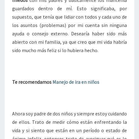
miedos
con mis padres y básicamente los mantenía
guardados dentro de mí. Esto significaba, por
supuesto, que tenía que lidiar con todos y cada uno de
los asuntos (problemas) por mi cuenta sin ninguna
ayuda o consejo externo. Desearía haber sido más
abierto con mi familia, ya que creo que mi vida habría
sido mucho más feliz si lo hubiera hecho.
Te recomendamos
Manejo de ira en niños
Ahora soy padre de dos niños y siempre estoy cuidando
de ellos. Trato de medir cómo están enfrentando la
vida y si siento que están en un período o estado de
ánimo infeliz, entonces trato de averiguar qué es lo