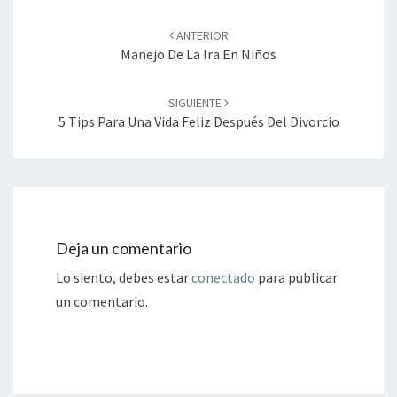
Navegación
de
ANTERIOR
entradas
Manejo De La Ira En Niños
SIGUIENTE
5 Tips Para Una Vida Feliz Después Del Divorcio
Deja un comentario
Lo siento, debes estar
conectado
para publicar
un comentario.