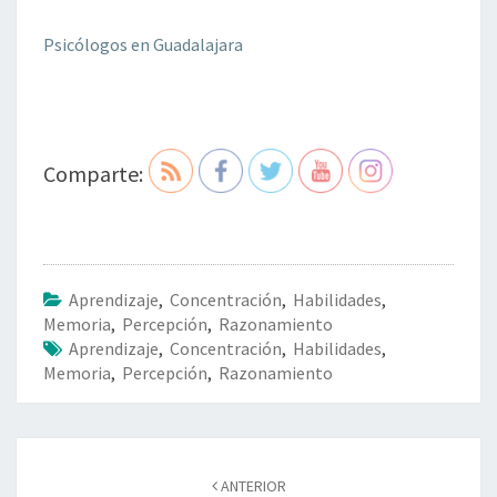
Psicólogos en Guadalajara
Comparte:
Aprendizaje
,
Concentración
,
Habilidades
,
Memoria
,
Percepción
,
Razonamiento
Aprendizaje
,
Concentración
,
Habilidades
,
Memoria
,
Percepción
,
Razonamiento
Navegación
de
ANTERIOR