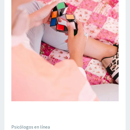
Psicólogos en línea