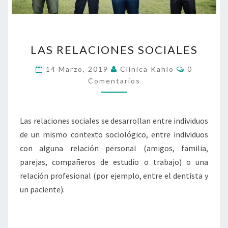
LAS
LAS RELACIONES SOCIALES
RELACIONES
SOCIALES
Comentari
14 Marzo, 2019
Clínica Kahlo
0
Comentarios
Las relaciones sociales se desarrollan entre individuos
de un mismo contexto sociológico, entre individuos
con alguna relación personal (amigos, familia,
parejas, compañeros de estudio o trabajo) o una
relación profesional (por ejemplo, entre el dentista y
un paciente).