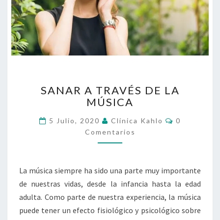
SANAR
SANAR A TRAVÉS DE LA
A
MÚSICA
TRAVÉS
DE
Comentario
5 Julio, 2020
Clínica Kahlo
0
LA
Comentarios
MÚSICA
La música siempre ha sido una parte muy importante
de nuestras vidas, desde la infancia hasta la edad
adulta. Como parte de nuestra experiencia, la música
puede tener un efecto fisiológico y psicológico sobre